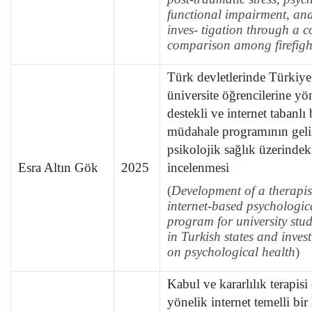
functional impairment, an
inves- tigation through a c
comparison among firefight
Türk devletlerinde Türkiye
üniversite öğrencilerine yön
destekli ve internet tabanlı 
müdahale programının geliş
psikolojik sağlık üzerindeki
Esra Altın Gök
2025
incelenmesi
(
Development of a therapis
internet-based psychologic
program for university stu
in Turkish states and investi
on psychological health
)
Kabul ve kararlılık terapisi
yönelik internet temelli bi