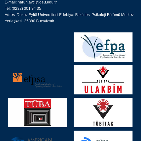
E-mail: harun.avci@deu.edu.tr
Tel: (0232) 301 94 35
Adres: Dokuz Eylül Üniversitesi Edebiyat Fakültesi Psikoloji Bölümü Merkez
Yerleşkesi, 35390 Buca/İzmir