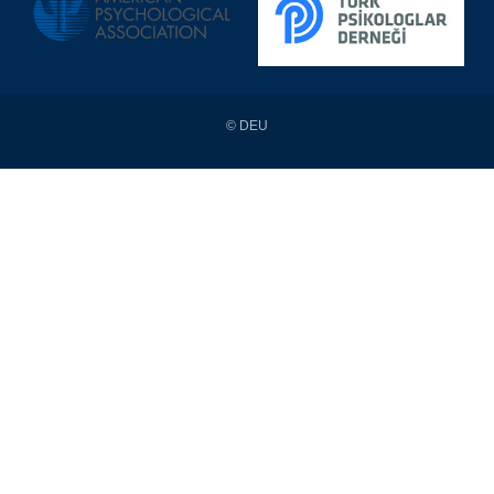
© DEU