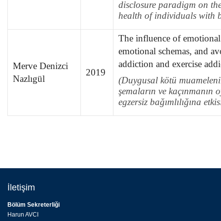
disclosure paradigm on th
health of individuals with 
The influence of emotional
emotional schemas, and a
addiction and exercise addi
Merve Denizci
2019
Nazlıgül
(Duygusal kötü muameleni
şemaların ve kaçınmanın o
egzersiz bağımlılığına etkis
İletişim
Bölüm Sekreterliği
Harun AVCI