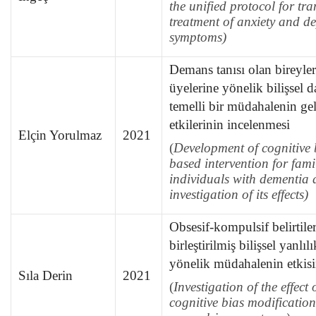
the unified protocol for tr
treatment of anxiety and de
symptoms)
Demans tanısı olan bireyle
üyelerine yönelik bilişsel d
temelli bir müdahalenin gel
etkilerinin incelenmesi
Elçin Yorulmaz
2021
(
Development of cognitive 
based intervention for fami
individuals with dementia 
investigation of its effects)
Obsesif-kompulsif belirtile
birleştirilmiş bilişsel yanl
yönelik müdahalenin etkis
Sıla Derin
2021
(
Investigation of the effect
cognitive bias modification