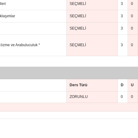
leri
SEÇMELİ
3
0
klaşımlar
SEÇMELİ
3
0
SEÇMELİ
3
0
Çözme ve Arabuluculuk *
SEÇMELİ
3
0
Ders Türü
D
U
ZORUNLU
0
0