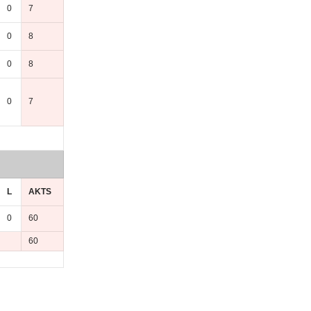
0
7
0
8
0
8
0
7
L
AKTS
0
60
60