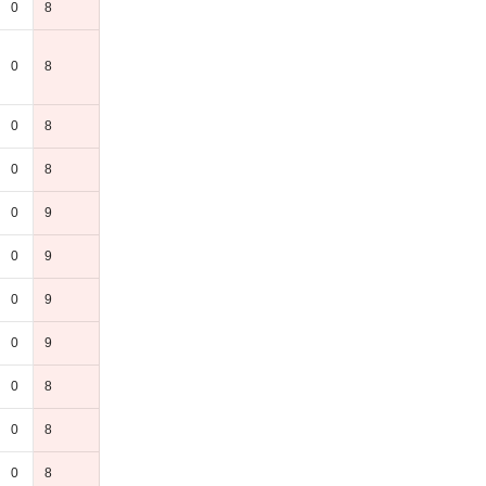
0
8
0
8
0
8
0
8
0
9
0
9
0
9
0
9
0
8
0
8
0
8