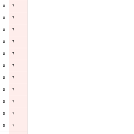
0
7
0
7
0
7
0
7
0
7
0
7
0
7
0
7
0
7
0
7
0
7