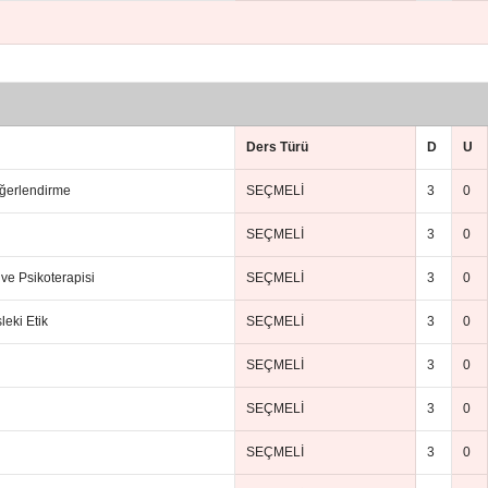
Ders Türü
D
U
ğerlendirme
SEÇMELİ
3
0
SEÇMELİ
3
0
 ve Psikoterapisi
SEÇMELİ
3
0
leki Etik
SEÇMELİ
3
0
SEÇMELİ
3
0
SEÇMELİ
3
0
SEÇMELİ
3
0