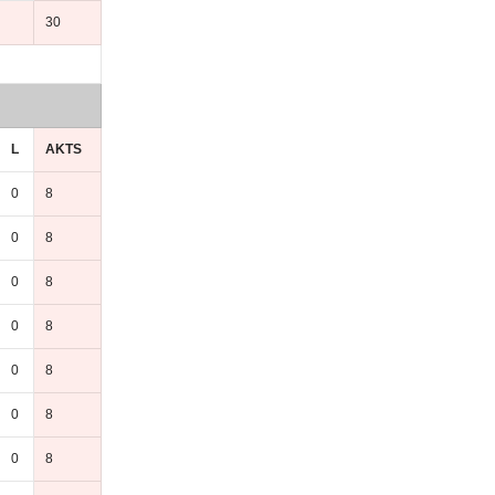
30
L
AKTS
0
8
0
8
0
8
0
8
0
8
0
8
0
8