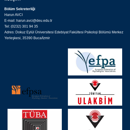
Bölüm Sekreterliği
Harun AVCI
E-mail: harun.avci@deu.edu.tr
Tel: (0232) 301 94 35
Adres: Dokuz Eylül Üniversitesi Edebiyat Fakültesi Psikoloji Bölümü Merkez
Yerleşkesi, 35390 Buca/İzmir